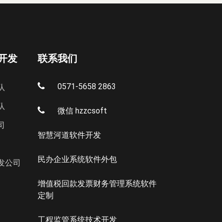
开发
联系我们
0571-5658 2863
队
队
微信 hzzcsoft
司
智慧河道软件开发
民办企业系统软件外包
发公司
增值税回款发票财务管理系统软件
定制
工程监管系统技术开发